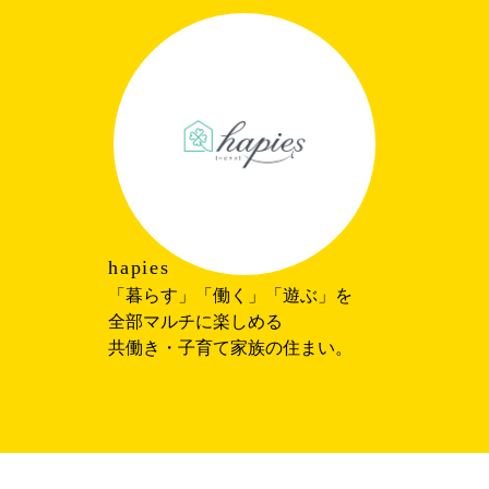
inumo
大切なペットと、
ずっと一緒に心地よく暮らせる住
まい。