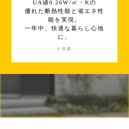
UA値0.26W/㎡・Kの
優れた断熱性能と省エネ性
能を実現。
一年中、快適な暮らし心地
に。
# 性能