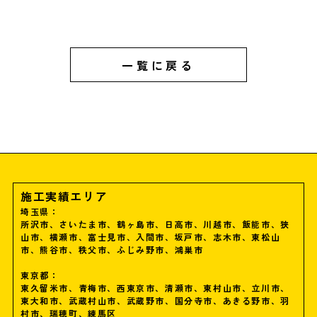
一覧に戻る
施工実績エリア
埼玉県：
所沢市、さいたま市、鶴ヶ島市、日高市、川越市、飯能市、狭
山市、横瀬市、富士見市、入間市、坂戸市、志木市、東松山
市、熊谷市、秩父市、ふじみ野市、鴻巣市
東京都：
東久留米市、青梅市、西東京市、清瀬市、東村山市、立川市、
東大和市、武蔵村山市、武蔵野市、国分寺市、あきる野市、羽
村市、瑞穂町、練馬区