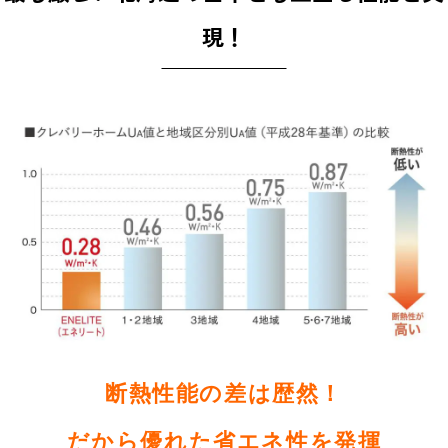
現！
断熱性能の差は歴然！
だから優れた省エネ性を発揮