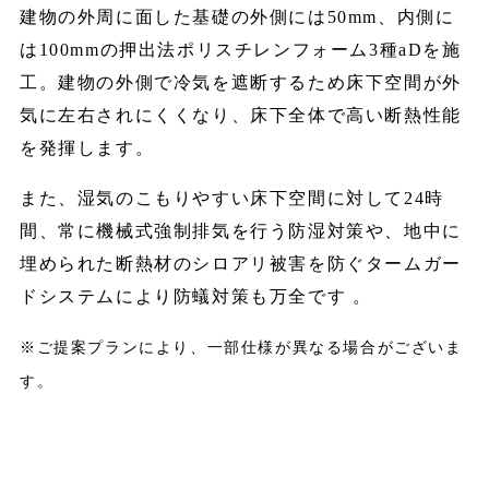
建物の外周に面した基礎の外側には50mm、内側に
は100mmの押出法ポリスチレンフォーム3種aDを施
工。建物の外側で冷気を遮断するため床下空間が外
気に左右されにくくなり、床下全体で高い断熱性能
を発揮します。
また、湿気のこもりやすい床下空間に対して24時
間、常に機械式強制排気を行う防湿対策や、地中に
埋められた断熱材のシロアリ被害を防ぐタームガー
ドシステムにより防蟻対策も万全です 。
※ご提案プランにより、一部仕様が異なる場合がございま
す。