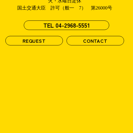
火・水曜日定休
国土交通大臣 許可（般一 7） 第26000号
TEL
04-2968-5551
REQUEST
CONTACT