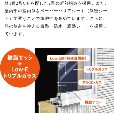
材1種2号CⅡを配した2重の断熱構造を採用。また、
壁内部の室内側をベーパーバリアシート（気密シー
ト）で覆うことで気密性を高めています。さらに、
熱の放射を抑える透湿・防水・遮熱シートを採用し
ています。