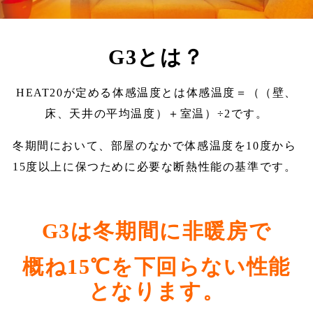
G3とは？
HEAT20が定める体感温度とは体感温度＝（（壁、
床、天井の平均温度）＋室温）÷2です。
冬期間において、部屋のなかで体感温度を10度から
15度以上に保つために必要な断熱性能の基準です。
G3は冬期間に非暖房で
概ね15℃を下回らない性能
となります。