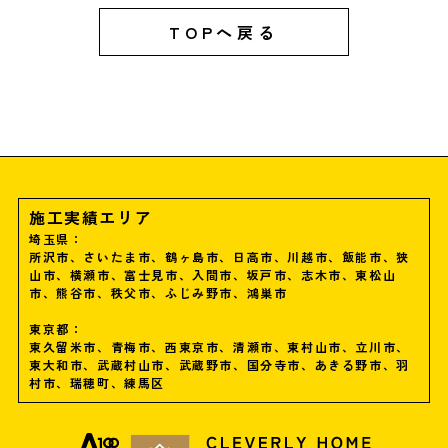
TOPへ戻る
施工実績エリア
埼玉県：
所沢市、さいたま市、鶴ヶ島市、日高市、川越市、飯能市、狭
山市、横瀬市、富士見市、入間市、坂戸市、志木市、東松山
市、熊谷市、秩父市、ふじみ野市、鴻巣市
東京都：
東久留米市、青梅市、西東京市、清瀬市、東村山市、立川市、
東大和市、武蔵村山市、武蔵野市、国分寺市、あきる野市、羽
村市、瑞穂町、練馬区