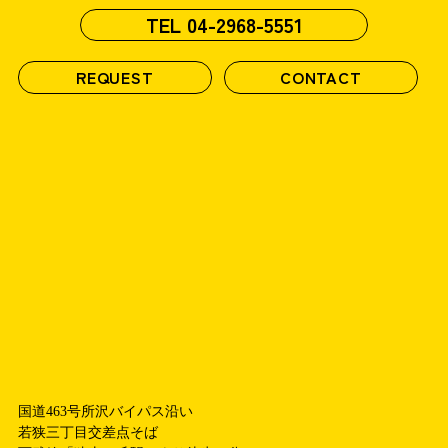
TEL
04-2968-5551
REQUEST
CONTACT
国道463号所沢バイパス沿い
若狭三丁目交差点そば